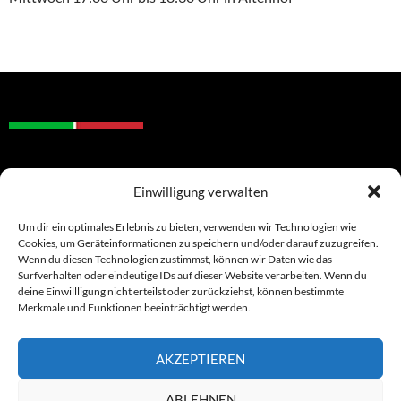
DATENSCHUTZ
Einwilligung verwalten
IMPRESSUM
COOKIE-RICHTLINIE (EU)
Um dir ein optimales Erlebnis zu bieten, verwenden wir Technologien wie
Cookies, um Geräteinformationen zu speichern und/oder darauf zuzugreifen.
Wenn du diesen Technologien zustimmst, können wir Daten wie das
Surfverhalten oder eindeutige IDs auf dieser Website verarbeiten. Wenn du
deine Einwillligung nicht erteilst oder zurückziehst, können bestimmte
Merkmale und Funktionen beeinträchtigt werden.
AKZEPTIEREN
ABLEHNEN