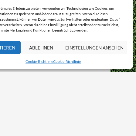
ptimales Erlebnis zu bieten, verwenden wir Technologien wie Cookies, um
ationen zu speichern und/oder darauf zuzugreifen. Wenn du diesen
 zustimmst, können wir Daten wie das Surfverhalten oder eindeutige IDs auf
e verarbeiten. Wenn du deine Einwillligung nicht erteilst oder zurückziehst,
immte Merkmale und Funktionen beeinträchtigt werden.
TIEREN
ABLEHNEN
EINSTELLUNGEN ANSEHEN
Cookie-Richtlinie
Cookie-Richtlinie