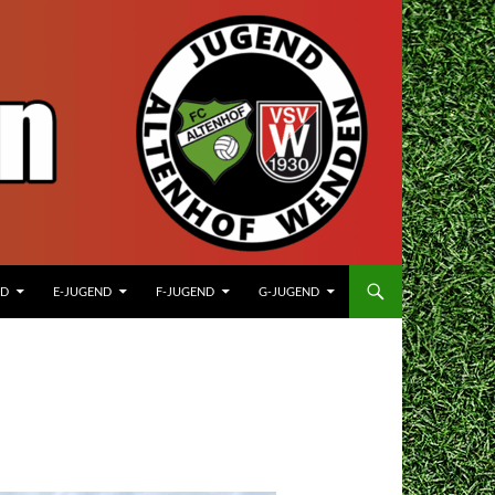
ND
E-JUGEND
F-JUGEND
G-JUGEND