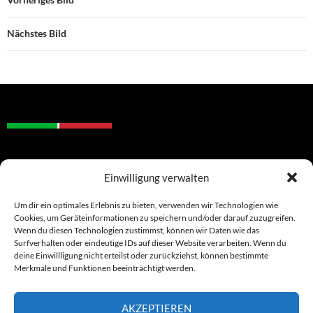
Nächstes Bild
DATENSCHUTZ
Einwilligung verwalten
IMPRESSUM
COOKIE-RICHTLINIE (EU)
Um dir ein optimales Erlebnis zu bieten, verwenden wir Technologien wie
Cookies, um Geräteinformationen zu speichern und/oder darauf zuzugreifen.
Wenn du diesen Technologien zustimmst, können wir Daten wie das
Surfverhalten oder eindeutige IDs auf dieser Website verarbeiten. Wenn du
deine Einwillligung nicht erteilst oder zurückziehst, können bestimmte
Merkmale und Funktionen beeinträchtigt werden.
AKZEPTIEREN