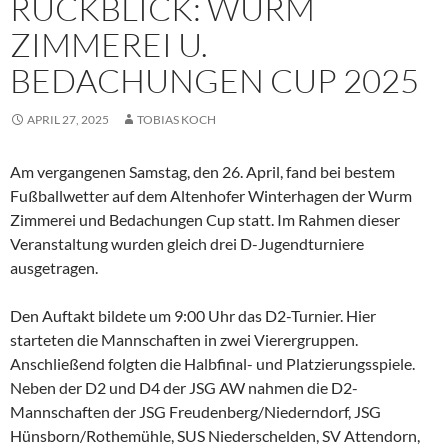
RÜCKBLICK: WURM
ZIMMEREI U.
BEDACHUNGEN CUP 2025
APRIL 27, 2025
TOBIAS KOCH
Am vergangenen Samstag, den 26. April, fand bei bestem
Fußballwetter auf dem Altenhofer Winterhagen der Wurm
Zimmerei und Bedachungen Cup statt. Im Rahmen dieser
Veranstaltung wurden gleich drei D-Jugendturniere
ausgetragen.
Den Auftakt bildete um 9:00 Uhr das D2-Turnier. Hier
starteten die Mannschaften in zwei Vierergruppen.
Anschließend folgten die Halbfinal- und Platzierungsspiele.
Neben der D2 und D4 der JSG AW nahmen die D2-
Mannschaften der JSG Freudenberg/Niederndorf, JSG
Hünsborn/Rothemühle, SUS Niederschelden, SV Attendorn,