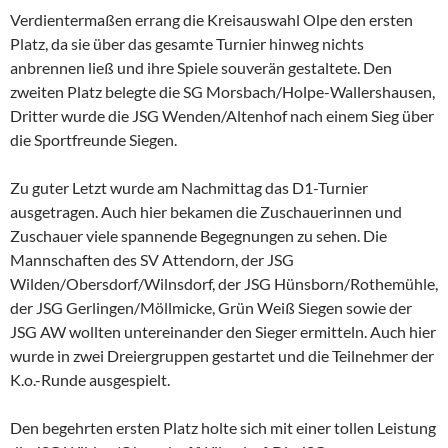
Verdientermaßen errang die Kreisauswahl Olpe den ersten
Platz, da sie über das gesamte Turnier hinweg nichts
anbrennen ließ und ihre Spiele souverän gestaltete. Den
zweiten Platz belegte die SG Morsbach/Holpe-Wallershausen,
Dritter wurde die JSG Wenden/Altenhof nach einem Sieg über
die Sportfreunde Siegen.
Zu guter Letzt wurde am Nachmittag das D1-Turnier
ausgetragen. Auch hier bekamen die Zuschauerinnen und
Zuschauer viele spannende Begegnungen zu sehen. Die
Mannschaften des SV Attendorn, der JSG
Wilden/Obersdorf/Wilnsdorf, der JSG Hünsborn/Rothemühle,
der JSG Gerlingen/Möllmicke, Grün Weiß Siegen sowie der
JSG AW wollten untereinander den Sieger ermitteln. Auch hier
wurde in zwei Dreiergruppen gestartet und die Teilnehmer der
K.o.-Runde ausgespielt.
Den begehrten ersten Platz holte sich mit einer tollen Leistung