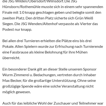
die JSG Wilden/Obersdorf/Wilnsdorf. Die JSG
Hünsborn/Rothemühle musste sich in einem sehr spannenden
Finale mit 1:0 knapp geschlagen geben und belegte somit den
zweiten Platz. Den dritten Platz sicherte sich Grün Weiß
Siegen. Die JSG Wenden/Altenhof verpasste als Vierter das
Podest nur knapp.
Bei allen drei Turnieren erhielten die Plätze eins bis drei
Pokale. Allen Spielern wurde zur Erfrischung nach Turnierende
eine Fassbrause als kleine Belohnung für ihre Mühen
überreicht.
Ein besonderer Dank gilt an dieser Stelle unserem Sponsor
Wurm Zimmerei u. Bedachungen, vertreten durch Inhaber
Max Becker, für die großartige Unterstützung. Ohne seine
großzügige Spende wäre eine solche Veranstaltung nicht
möglich gewesen.
Auch für das leibliche Wohl der Zuschauer und Teilnehmer war