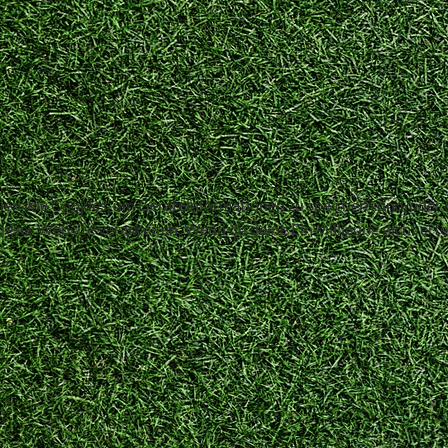
ogien wie Cookies, um Geräteinformationen zu speichern und/oder
dieser Website verarbeiten. Wenn du deine Einwillligung nicht er