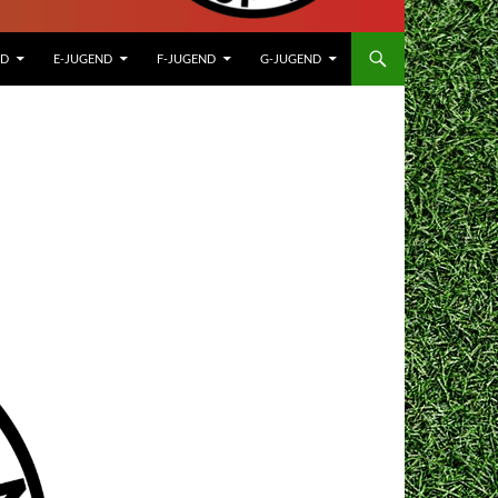
ND
E-JUGEND
F-JUGEND
G-JUGEND