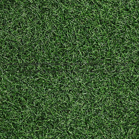
 darauf zuzugreifen. Wenn du diesen Technologien zustimmst,
teilst oder zurückziehst, können bestimmte Merkmale und