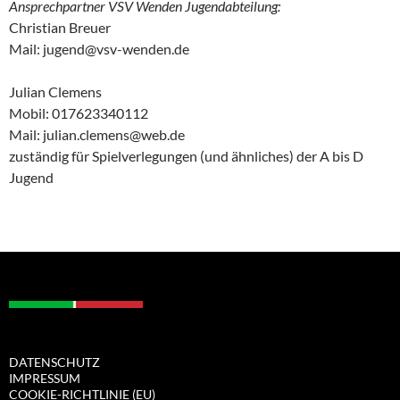
Ansprechpartner VSV Wenden Jugendabteilung:
Christian Breuer
Mail: jugend@vsv-wenden.de
Julian Clemens
Mobil: 017623340112
Mail: julian.clemens@web.de
zuständig für Spielverlegungen (und ähnliches) der A bis D
Jugend
DATENSCHUTZ
IMPRESSUM
COOKIE-RICHTLINIE (EU)