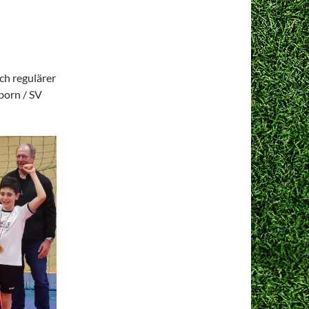
ch regulärer
born / SV