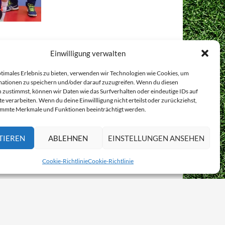
Einwilligung verwalten
ptimales Erlebnis zu bieten, verwenden wir Technologien wie Cookies, um
ationen zu speichern und/oder darauf zuzugreifen. Wenn du diesen
 zustimmst, können wir Daten wie das Surfverhalten oder eindeutige IDs auf
e verarbeiten. Wenn du deine Einwillligung nicht erteilst oder zurückziehst,
immte Merkmale und Funktionen beeinträchtigt werden.
TIEREN
ABLEHNEN
EINSTELLUNGEN ANSEHEN
Cookie-Richtlinie
Cookie-Richtlinie