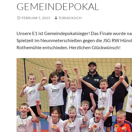
GEMEINDEPOKAL
FEBRUAR 5, 2023
TOBIAS KOCH
Unsere E1 ist Gemeindepokalsieger! Das Finale wurde na
Spielzeit im Neunmeterschießen gegen die JSG RW Hüns
Rothemühle entschieden. Herzlichen Glückwünsch!