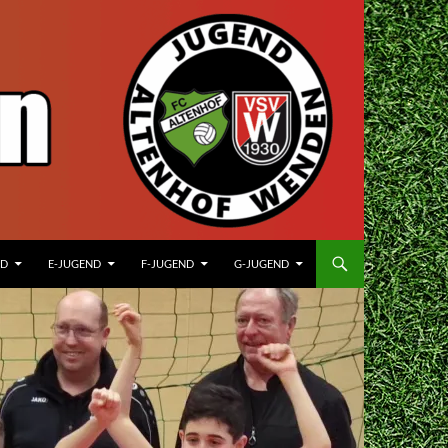
ND
E-JUGEND
F-JUGEND
G-JUGEND