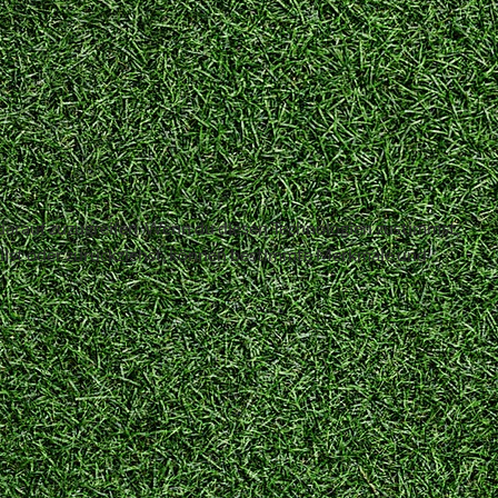
 darauf zuzugreifen. Wenn du diesen Technologien zustimmst,
teilst oder zurückziehst, können bestimmte Merkmale und