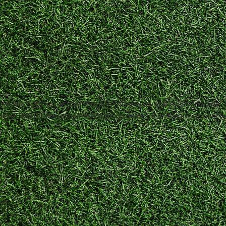
ogien wie Cookies, um Geräteinformationen zu speichern und/oder
dieser Website verarbeiten. Wenn du deine Einwillligung nicht er