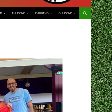
ND
E-JUGEND
F-JUGEND
G-JUGEND