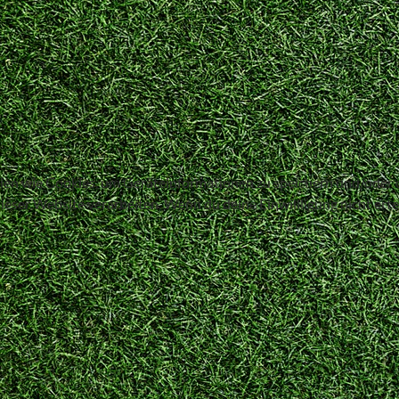
ogien wie Cookies, um Geräteinformationen zu speichern und/oder
dieser Website verarbeiten. Wenn du deine Einwillligung nicht er