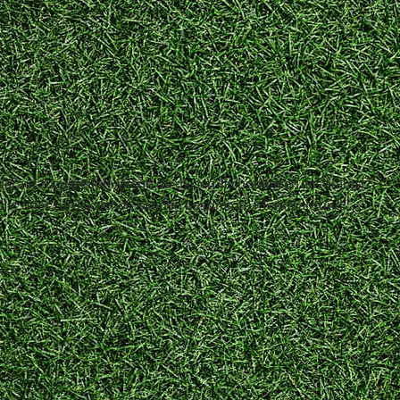
 darauf zuzugreifen. Wenn du diesen Technologien zustimmst,
teilst oder zurückziehst, können bestimmte Merkmale und