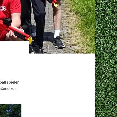
all spielen
eßend zur