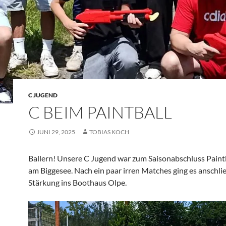
C JUGEND
C BEIM PAINTBALL
JUNI 29, 2025
TOBIAS KOCH
Ballern! Unsere C Jugend war zum Saisonabschluss Paintb
am Biggesee. Nach ein paar irren Matches ging es anschli
Stärkung ins Boothaus Olpe.