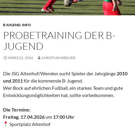
B JUGEND
,
INFO
PROBETRAINING DER B-
JUGEND
MÄRZ 22, 2026
CHRISTIAN BREUER
Die JSG Altenhof/Wenden sucht Spieler der Jahrgänge
2010
und 2011
für die kommende B-Jugend.
Wer Bock auf ehrlichen Fußball, ein starkes Team und gute
Entwicklungsmöglichkeiten hat, sollte vorbeikommen.
Die Termine:
Freitag, 17.04.2026
um
17:00 Uhr
Sportplatz Altenhof