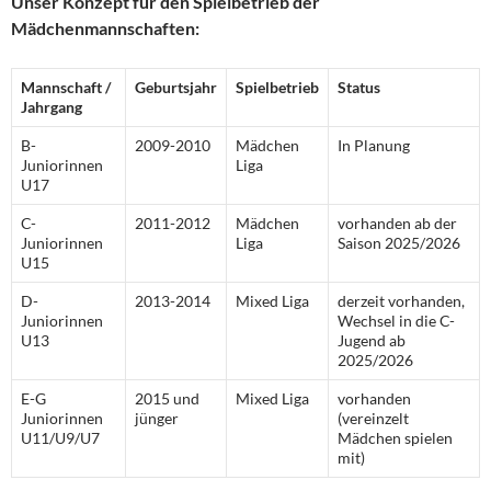
Unser Konzept für den Spielbetrieb der
Mädchenmannschaften:
Mannschaft /
Geburtsjahr
Spielbetrieb
Status
Jahrgang
B-
2009-2010
Mädchen
In Planung
Juniorinnen
Liga
U17
C-
2011-2012
Mädchen
vorhanden ab der
Juniorinnen
Liga
Saison 2025/2026
U15
D-
2013-2014
Mixed Liga
derzeit vorhanden,
Juniorinnen
Wechsel in die C-
U13
Jugend ab
2025/2026
E-G
2015 und
Mixed Liga
vorhanden
Juniorinnen
jünger
(vereinzelt
U11/U9/U7
Mädchen spielen
mit)