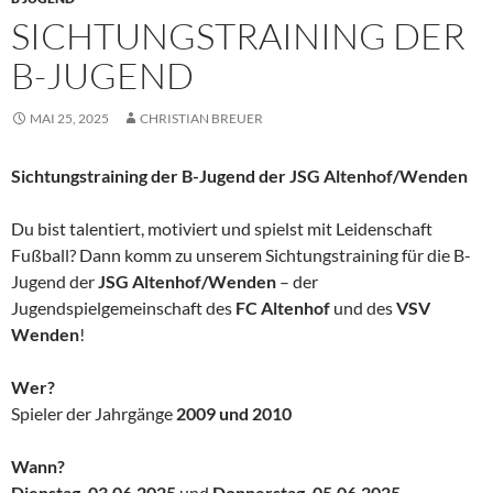
SICHTUNGSTRAINING DER
B-JUGEND
MAI 25, 2025
CHRISTIAN BREUER
Sichtungstraining der B-Jugend der JSG Altenhof/Wenden
Du bist talentiert, motiviert und spielst mit Leidenschaft
Fußball? Dann komm zu unserem Sichtungstraining für die B-
Jugend der
JSG Altenhof/Wenden
– der
Jugendspielgemeinschaft des
FC Altenhof
und des
VSV
Wenden
!
Wer?
Spieler der Jahrgänge
2009 und 2010
Wann?
Dienstag, 03.06.2025
und
Donnerstag, 05.06.2025