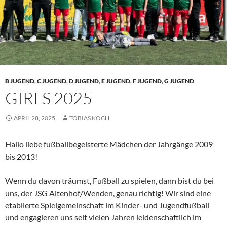
B JUGEND
,
C JUGEND
,
D JUGEND
,
E JUGEND
,
F JUGEND
,
G JUGEND
GIRLS 2025
APRIL 28, 2025
TOBIAS KOCH
Hallo liebe fußballbegeisterte Mädchen der Jahrgänge 2009
bis 2013!
Wenn du davon träumst, Fußball zu spielen, dann bist du bei
uns, der JSG Altenhof/Wenden, genau richtig! Wir sind eine
etablierte Spielgemeinschaft im Kinder- und Jugendfußball
und engagieren uns seit vielen Jahren leidenschaftlich im