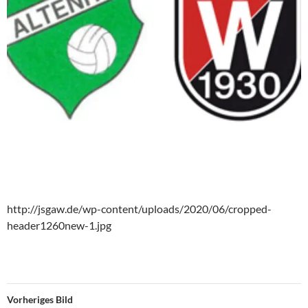
http://jsgaw.de/wp-content/uploads/2020/06/cropped-
header1260new-1.jpg
Vorheriges Bild