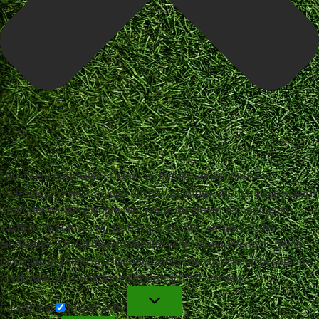
Um dir ein optimales Erlebnis zu bieten, verwenden wir
Technologien wie Cookies, um Geräteinformationen zu speichern
und/oder darauf zuzugreifen. Wenn du diesen Technologien
zustimmst, können wir Daten wie das Surfverhalten oder
eindeutige IDs auf dieser Website verarbeiten. Wenn du deine
Einwillligung nicht erteilst oder zurückziehst, können bestimmte
Merkmale und Funktionen beeinträchtigt werden.
Funktional
Funktional
Immer aktiv