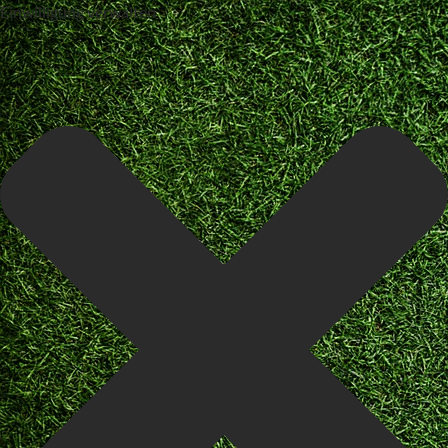
Einwilligung verwalten