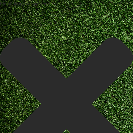
Einwilligung verwalten