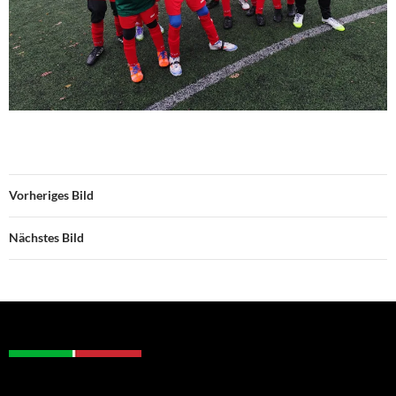
Vorheriges Bild
Nächstes Bild