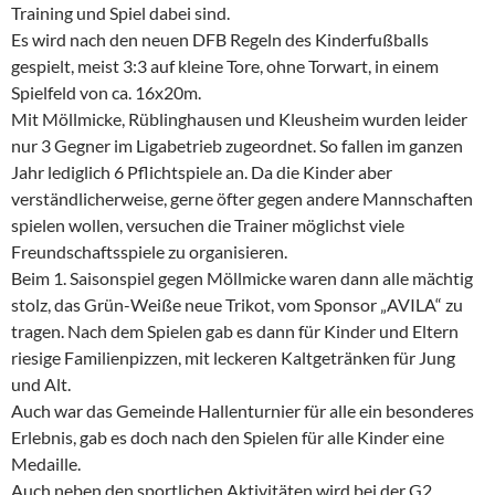
Training und Spiel dabei sind.
Es wird nach den neuen DFB Regeln des Kinderfußballs
gespielt, meist 3:3 auf kleine Tore, ohne Torwart, in einem
Spielfeld von ca. 16x20m.
Mit Möllmicke, Rüblinghausen und Kleusheim wurden leider
nur 3 Gegner im Ligabetrieb zugeordnet. So fallen im ganzen
Jahr lediglich 6 Pflichtspiele an. Da die Kinder aber
verständlicherweise, gerne öfter gegen andere Mannschaften
spielen wollen, versuchen die Trainer möglichst viele
Freundschaftsspiele zu organisieren.
Beim 1. Saisonspiel gegen Möllmicke waren dann alle mächtig
stolz, das Grün-Weiße neue Trikot, vom Sponsor „AVILA“ zu
tragen. Nach dem Spielen gab es dann für Kinder und Eltern
riesige Familienpizzen, mit leckeren Kaltgetränken für Jung
und Alt.
Auch war das Gemeinde Hallenturnier für alle ein besonderes
Erlebnis, gab es doch nach den Spielen für alle Kinder eine
Medaille.
Auch neben den sportlichen Aktivitäten wird bei der G2