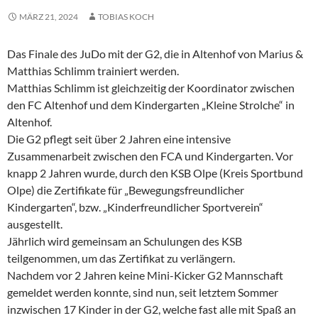
MÄRZ 21, 2024
TOBIAS KOCH
Das Finale des JuDo mit der G2, die in Altenhof von Marius &
Matthias Schlimm trainiert werden.
Matthias Schlimm ist gleichzeitig der Koordinator zwischen
den FC Altenhof und dem Kindergarten „Kleine Strolche“ in
Altenhof.
Die G2 pflegt seit über 2 Jahren eine intensive
Zusammenarbeit zwischen den FCA und Kindergarten. Vor
knapp 2 Jahren wurde, durch den KSB Olpe (Kreis Sportbund
Olpe) die Zertifikate für „Bewegungsfreundlicher
Kindergarten“, bzw. „Kinderfreundlicher Sportverein“
ausgestellt.
Jährlich wird gemeinsam an Schulungen des KSB
teilgenommen, um das Zertifikat zu verlängern.
Nachdem vor 2 Jahren keine Mini-Kicker G2 Mannschaft
gemeldet werden konnte, sind nun, seit letztem Sommer
inzwischen 17 Kinder in der G2, welche fast alle mit Spaß an